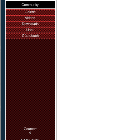
Community
Galerie
Videos
Downloads
Links
Gästebuch
Counter:
0