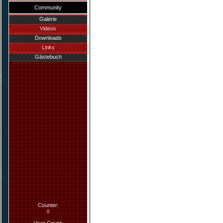
Community
Galerie
Videos
Downloads
Links
Gästebuch
Counter:
0