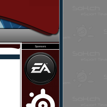
Sponsors