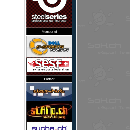
Member of
Partner