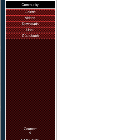
Community
Galerie
Videos
Downloads
Links
Gästebuch
Counter:
0